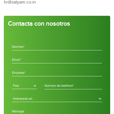
hr@satyam.co.in
Contacta con nosotros