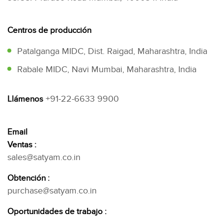
Centros de producción
Patalganga MIDC, Dist. Raigad, Maharashtra, India
Rabale MIDC, Navi Mumbai, Maharashtra, India
+91-22-6633 9900
Llámenos
Email
Ventas :
sales@satyam.co.in
Obtención :
purchase@satyam.co.in
Oportunidades de trabajo :