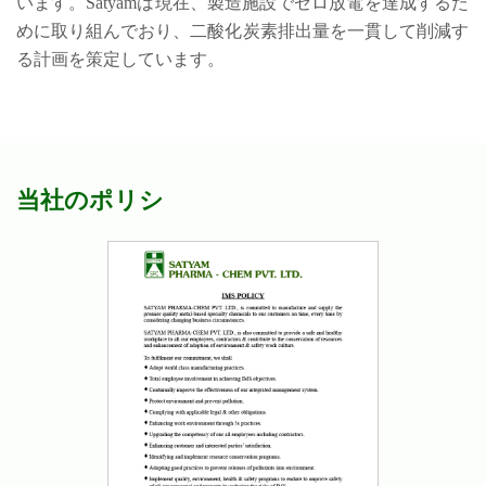
います。Satyamは現在、製造施設でゼロ放電を達成するた
めに取り組んでおり、二酸化炭素排出量を一貫して削減す
る計画を策定しています。
当社のポリシ