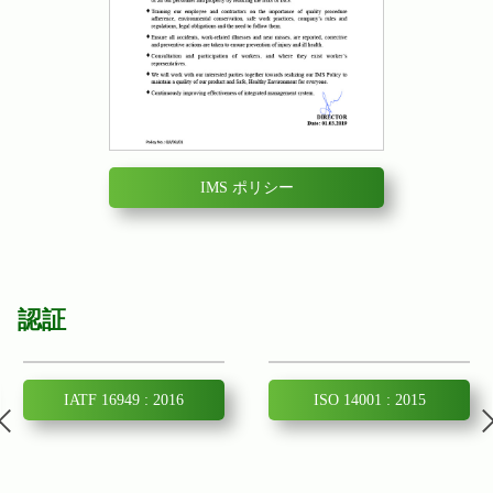
IMS ポリシー
認証
Previous
IATF 16949 : 2016
ISO 14001 : 2015
Next