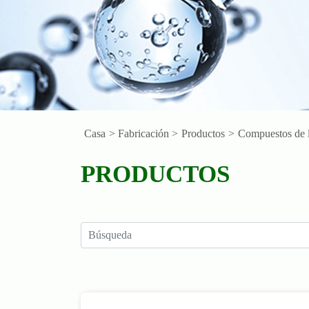
Casa
> Fabricación >
Productos
>
Compuestos de l
PRODUCTOS