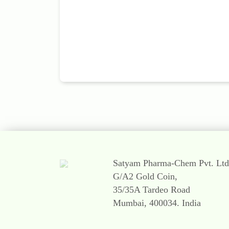
Satyam Pharma-Chem Pvt. Ltd
G/A2 Gold Coin,
35/35A Tardeo Road
Mumbai, 400034. India