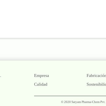
.
Empresa
Fabricació
Calidad
Sostenibili
© 2020 Satyam Pharma-Chem Pvt. Ltd