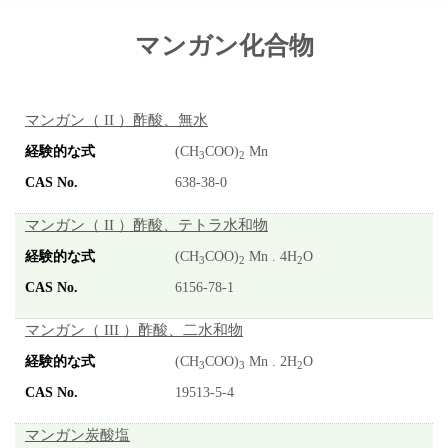
マンガン化合物
マンガン（ II ）酢酸、無水
(CH
COO)
Mn
3
2
638-38-0
マンガン（ II ）酢酸、テトラ水和物
(CH
COO)
Mn . 4H
O
3
2
2
6156-78-1
マンガン（ III ）酢酸、二水和物
(CH
COO)
Mn . 2H
O
3
3
2
19513-5-4
マンガン炭酸塩