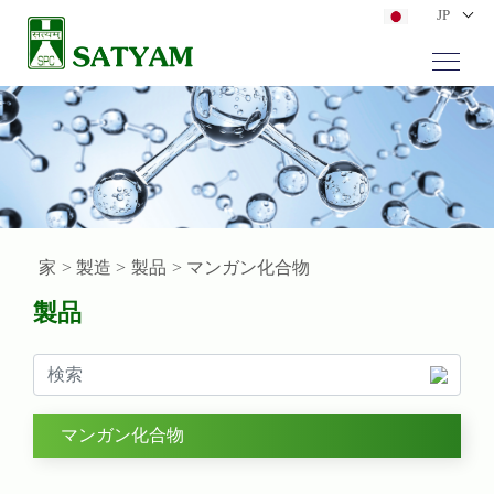
JP
家
> 製造 >
製品
> マンガン化合物
製品
マンガン化合物