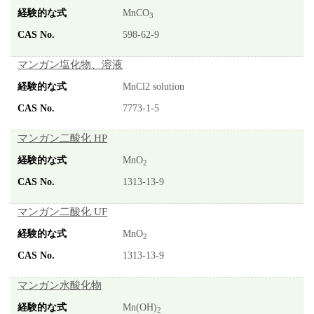
MnCO
3
598-62-9
マンガン塩化物、溶液
MnCl2 solution
7773-1-5
マンガン二酸化 HP
MnO
2
1313-13-9
マンガン二酸化 UF
MnO
2
1313-13-9
マンガン水酸化物
Mn(OH)
2