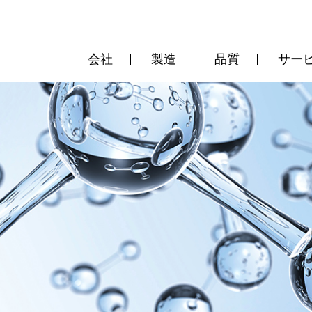
会社
製造
品質
サー