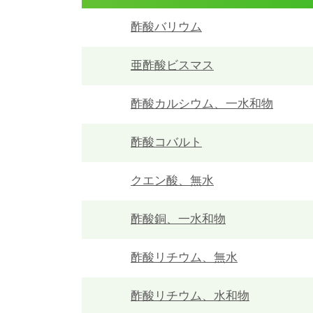
酢酸バリウム
亜酢酸ビスマス
酢酸カルシウム、一水和物
酢酸コバルト
クエン酸、無水
酢酸銅、一水和物
酢酸リチウム、無水
酢酸リチウム、水和物