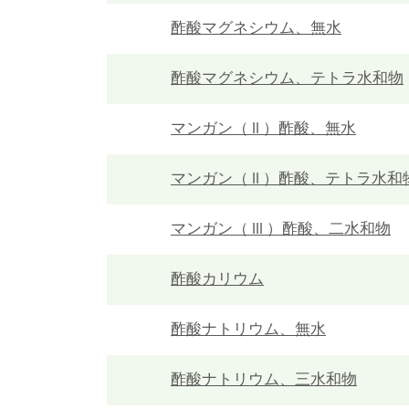
酢酸マグネシウム、無水
酢酸マグネシウム、テトラ水和物
マンガン（ II ）酢酸、無水
マンガン（ II ）酢酸、テトラ水和
マンガン（ III ）酢酸、二水和物
酢酸カリウム
酢酸ナトリウム、無水
酢酸ナトリウム、三水和物