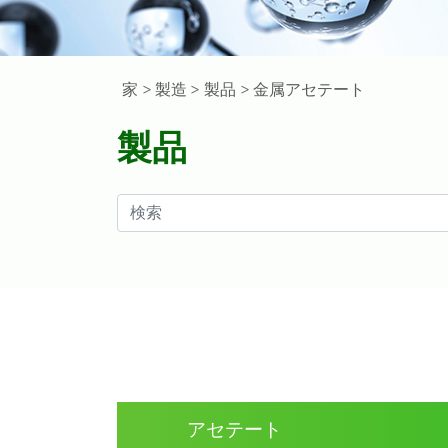
家
> 製造 >
製品
> 金属アセテート
製品
アセテート