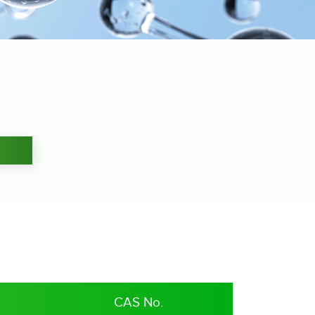
CAS No.