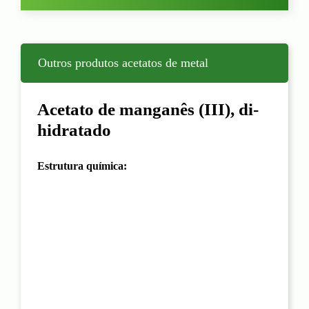
Outros produtos acetatos de metal
Acetato de manganês (III), di-
hidratado
Estrutura química: