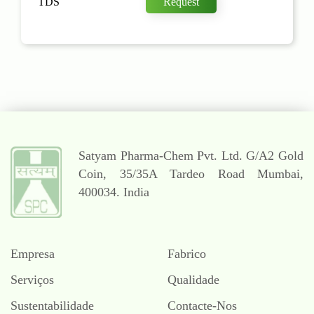
TDS
Request
Satyam Pharma-Chem Pvt. Ltd.
G/A2 Gold
Coin,
35/35A Tardeo Road
Mumbai,
400034. India
Empresa
Fabrico
Serviços
Qualidade
Sustentabilidade
Contacte-Nos