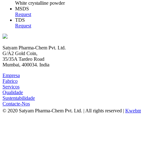
White crystalline powder
MSDS
Request
TDS
Request
Satyam Pharma-Chem Pvt. Ltd.
G/A2 Gold Coin,
35/35A Tardeo Road
Mumbai, 400034. India
Empresa
Fabrico
Serviços
Qualidade
Sustentabilidade
Contacte-Nos
© 2020 Satyam Pharma-Chem Pvt. Ltd. | All rights reserved |
Kwebm