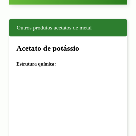
Outros produtos acetatos de metal
Acetato de potássio
Estrutura química: