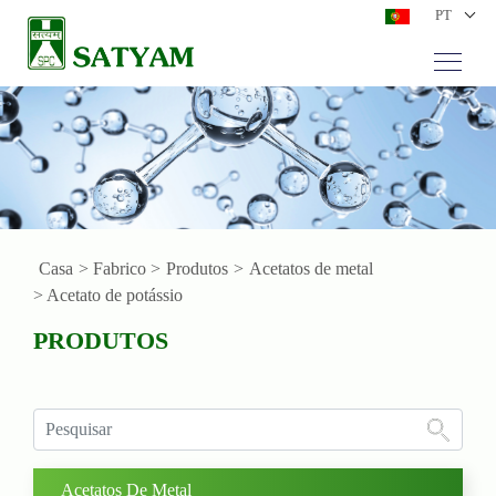
PT
Casa
> Fabrico >
Produtos
>
Acetatos de metal
> Acetato de potássio
PRODUTOS
Acetatos De Metal